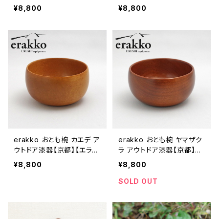
都】【エラッコ】【柴田漆工
コ】【柴田漆工房】【お椀 汁
¥8,800
¥8,800
房】【お椀 汁椀 フリーボウ
椀 フリーボウル】【キャンプ
ル】【キャンプギア】【ギフト
ギア】【ギフト プレゼント】
プレゼント】【父の日 お誕生
【父の日 お誕生日】
日】
erakko おとも椀 カエデ ア
erakko おとも椀 ヤマザク
ウトドア漆器【京都】【エラッ
ラ アウトドア漆器【京都】
コ】【柴田漆工房】【お椀 汁
【エラッコ】【柴田漆工房】
¥8,800
¥8,800
椀 フリーボウル】【キャンプ
【お椀 汁椀 フリーボウル】
ギア】【ギフト プレゼント】
【キャンプギア】【ギフト プレ
SOLD OUT
【父の日 お誕生日】
ゼント】【父の日 お誕生日】