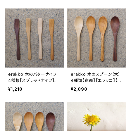
房】【料理道具】【調理道具】
プレゼント】【父の日 お誕生
【ギフト プレゼント】【父の日
日】
お誕生日】
erakko 木のバターナイフ
erakko 木のスプーン（大）
4種類【スプレッドナイフ】
4種類【京都】【エラッコ】【柴
【京都】【エラッコ】【柴田漆
田漆工房】【キャンプギア】
¥1,210
¥2,090
工房】【キャンプギア】【カト
【カトラリー】【ギフト プレゼ
ラリー】【ギフト プレゼント】
ント】【父の日 お誕生日】
【父の日 お誕生日】