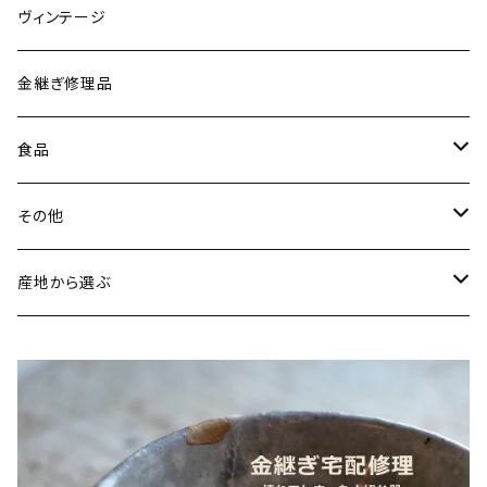
唐木田窯（松代焼／長野）
リング
ヴィンテージ
古谷製陶所（信楽焼／滋賀）
イヤリング・ピアス
金継ぎ修理品
山内卓夫（信楽焼／滋賀）
ヘアアクセサリー
食品
常陸窯いそべ陶苑（笠間焼／茨城）
スカーフリング
魚介類
その他
鯛
ストラップ
野菜
書籍・雑誌
産地から選ぶ
たこ
Standart
加工品
カレンダー
北海道
カレー
麺類
蜜蝋ワックス
青森県
燻製
うどん
スイーツ
アロマストーン
秋田県