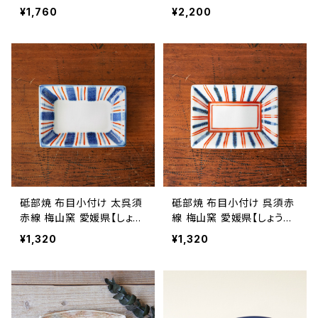
愛媛県【伝統工芸品】【民藝
【伝統工芸品】【民藝品】【ギ
¥1,760
¥2,200
品】【ギフト プレゼント】【父
フト プレゼント】【父の日 お
の日 お誕生日】
誕生日】
砥部焼 布目小付け 太呉須
砥部焼 布目小付け 呉須赤
赤線 梅山窯 愛媛県【しょう
線 梅山窯 愛媛県【しょうゆ
ゆ皿】【伝統工芸品】【民藝
皿】【伝統工芸品】【民藝品】
¥1,320
¥1,320
品】【ギフト プレゼント】【父
【ギフト プレゼント】【父の日
の日 お誕生日】
お誕生日】