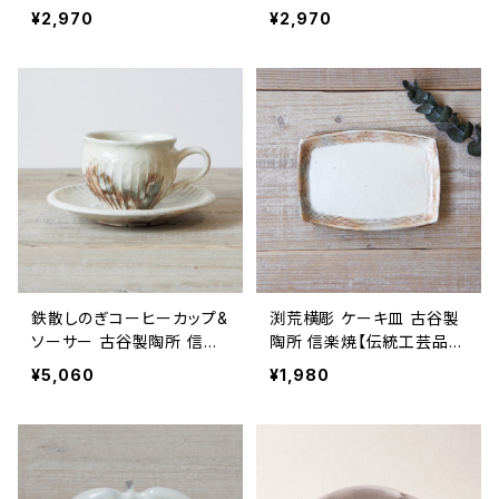
品】【民藝品】【ギフト プレゼ
芸品】【民藝品】【ギフト プレ
¥2,970
¥2,970
ント】【父の日 お誕生日】
ゼント】【父の日 お誕生日】
鉄散しのぎコーヒーカップ&
渕荒横彫 ケーキ皿 古谷製
ソーサー 古谷製陶所 信楽
陶所 信楽焼【伝統工芸品】
焼【伝統工芸品】【民藝品】
【民藝品】【ギフト プレゼン
¥5,060
¥1,980
【ギフト プレゼント】【父の日
ト】【父の日 お誕生日】
お誕生日】