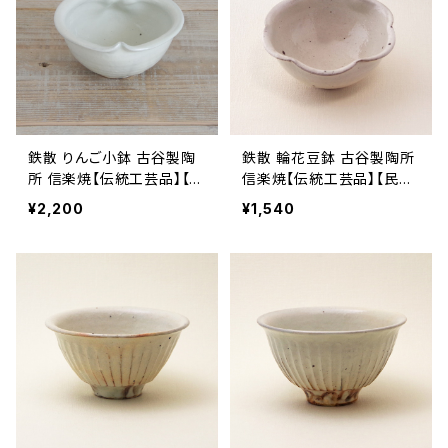
鉄散 りんご小鉢 古谷製陶
鉄散 輪花豆鉢 古谷製陶所
所 信楽焼【伝統工芸品】【民
信楽焼【伝統工芸品】【民藝
藝品】【ギフト プレゼント】
品】【ギフト プレゼント】【父
¥2,200
¥1,540
【父の日 お誕生日】
の日 お誕生日】