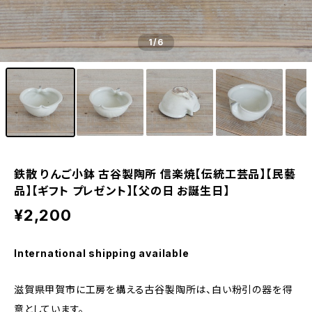
1
/6
鉄散 りんご小鉢 古谷製陶所 信楽焼【伝統工芸品】【民藝
品】【ギフト プレゼント】【父の日 お誕生日】
¥2,200
International shipping available
滋賀県甲賀市に工房を構える古谷製陶所は、白い粉引の器を得
意としています。