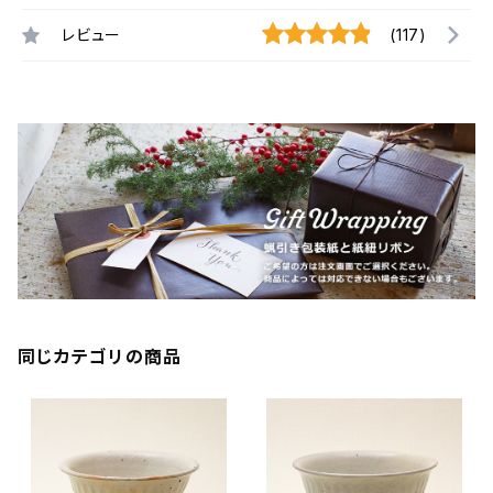
レビュー
(117)
同じカテゴリの商品