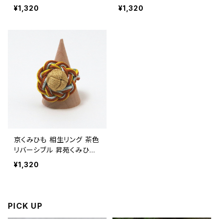
【京都】【指輪】【組紐アクセ
ひも【京都】【指輪】【組紐ア
¥1,320
¥1,320
サリー】【京くみひも】【ギフト
クセサリー】【京くみひも】
プレゼント】【父の日 お誕生
【ギフト プレゼント】【父の日
日】
お誕生日】
京くみひも 相生リング 茶色
リバーシブル 昇苑くみひも
【京都】【指輪】【組紐アクセ
¥1,320
サリー】【ギフト プレゼント】
【父の日 お誕生日】
PICK UP