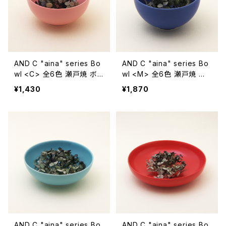
AND C "aina" series Bo
AND C "aina" series Bo
wl <C> 全6色 瀬戸焼 ボ
wl <M> 全6色 瀬戸焼 ボ
ウル【エムエムヨシハシ】【伝
ウル【エムエムヨシハシ】【伝
¥1,430
¥1,870
統工芸品】【民藝品】【ギフト
統工芸品】【民藝品】【ギフト
プレゼント】【父の日 お誕生
プレゼント】【父の日 お誕生
日】
日】
AND C "aina" series Bo
AND C "aina" series Bo