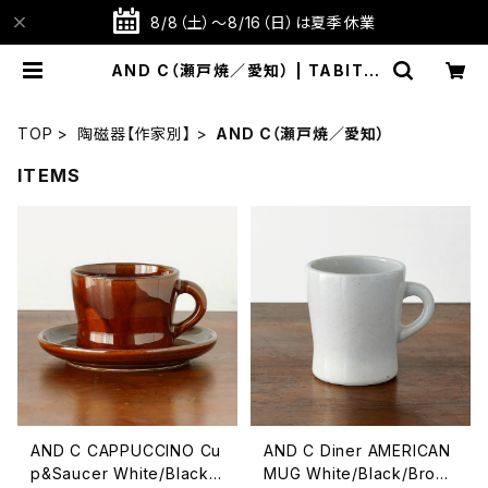
8/8（土）～8/16（日）は夏季休業
AND C（瀬戸焼／愛知） | TABITO
TE STORE 旅と手仕事の店
TOP
陶磁器【作家別】
AND C（瀬戸焼／愛知）
ITEMS
AND C CAPPUCCINO Cu
AND C Diner AMERICAN
p&Saucer White/Black/
MUG White/Black/Brow