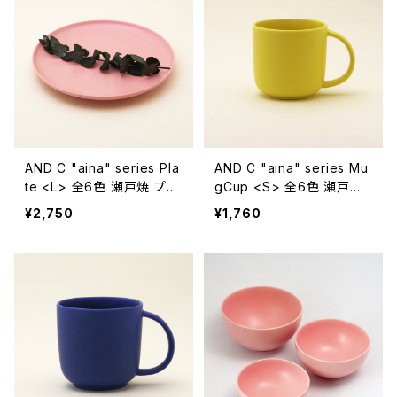
AND C "aina" series Pla
AND C "aina" series Mu
te <L> 全6色 瀬戸焼 プレ
gCup <S> 全6色 瀬戸焼
ート 丸皿【エムエムヨシハ
マグカップ【エムエムヨシハ
¥2,750
¥1,760
シ】【伝統工芸品】【民藝品】
シ】【伝統工芸品】【民藝品】
【ギフト プレゼント】【父の日
【ギフト プレゼント】【父の日
お誕生日】
お誕生日】