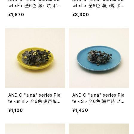
wl <F> 全6色 瀬戸焼 ボウ
wl <L> 全6色 瀬戸焼 ボウ
ル【エムエムヨシハシ】【伝統
ル【エムエムヨシハシ】【伝統
¥1,870
¥3,300
工芸品】【民藝品】【ギフト プ
工芸品】【民藝品】【ギフト プ
レゼント】【父の日 お誕生
レゼント】【父の日 お誕生
日】
日】
AND C "aina" series Pla
AND C "aina" series Pla
te <mini> 全6色 瀬戸焼
te <S> 全6色 瀬戸焼 プレ
プレート 丸皿【エムエムヨ
ート 丸皿【エムエムヨシハ
¥1,100
¥1,430
シハシ】【伝統工芸品】【民藝
シ】【伝統工芸品】【民藝品】
品】【ギフト プレゼント】【父
【ギフト プレゼント】【父の日
の日 お誕生日】
お誕生日】