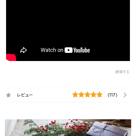
通報する
レビュー
(117)