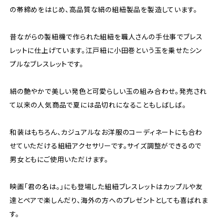
の帯締めをはじめ、高品質な絹の組紐製品を製造しています。
昔ながらの製紐機で作られた組紐を職人さんの手仕事でブレス
レットに仕上げています。江戸紐に小田巻という玉を乗せたシン
プルなブレスレットです。
絹の艶やかで美しい発色と可愛らしい玉の組み合わせ。発売され
て以来の人気商品で夏には品切れになることもしばしば。
和装はもちろん、カジュアルなお洋服のコーディネートにも合わ
せていただける組紐アクセサリーです。サイズ調整ができるので
男女ともにご使用いただけます。
映画「君の名は。」にも登場した組紐ブレスレットはカップルや友
達とペアで楽しんだり、海外の方へのプレゼントとしても喜ばれま
す。