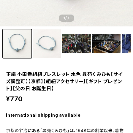
1
/7
正絹 小田巻組紐ブレスレット 水色 昇苑くみひも【サイ
ズ調整可】【京都】【組紐アクセサリー】【ギフト プレゼン
ト】【父の日 お誕生日】
¥770
International shipping available
京都の宇治にある「昇苑くみひも」は、1948年の創業以来、着物