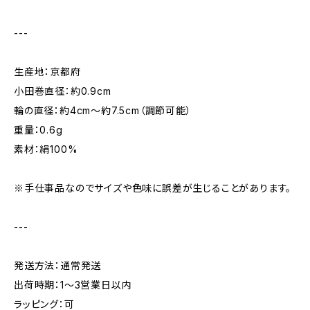
---
生産地：京都府
小田巻直径：約0.9cm
輪の直径：約4cm〜約7.5cm（調節可能）
重量：0.6g
素材：絹100%
※手仕事品なのでサイズや色味に誤差が生じることがあります。
---
発送方法：通常発送
出荷時期：1〜3営業日以内
ラッピング：可