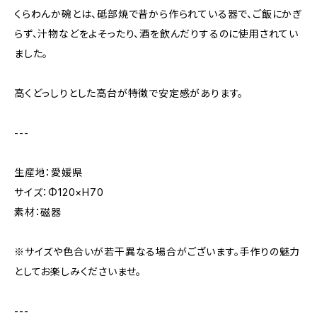
くらわんか碗とは、砥部焼で昔から作られている器で、ご飯にかぎ
らず、汁物などをよそったり、酒を飲んだりするのに使用されてい
ました。
高くどっしりとした高台が特徴で安定感があります。
---
生産地：愛媛県
サイズ：Φ120×H70
素材：磁器
※サイズや色合いが若干異なる場合がございます。手作りの魅力
としてお楽しみくださいませ。
---