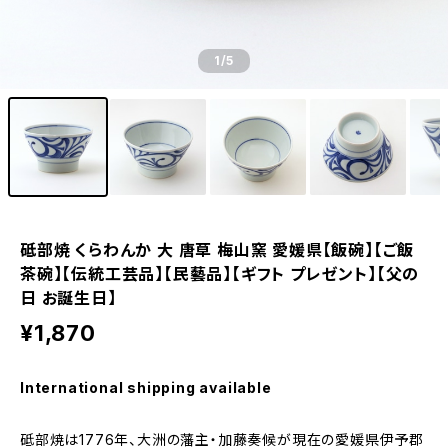
1
/5
砥部焼 くらわんか 大 唐草 梅山窯 愛媛県【飯碗】【ご飯
茶碗】【伝統工芸品】【民藝品】【ギフト プレゼント】【父の
日 お誕生日】
¥1,870
International shipping available
砥部焼は1776年、大洲の藩主・加藤奏候が現在の愛媛県伊予郡