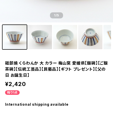
1
/5
砥部焼 くらわんか 大 カラー 梅山窯 愛媛県【飯碗】【ご飯
茶碗】【伝統工芸品】【民藝品】【ギフト プレゼント】【父の
日 お誕生日】
¥2,420
残り1点
International shipping available