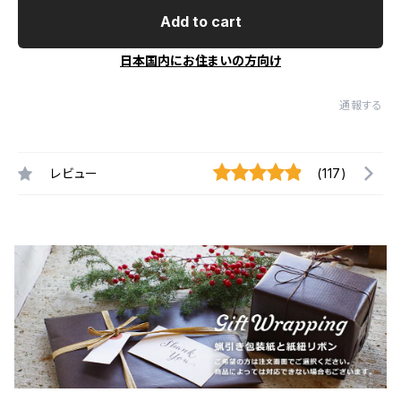
Add to cart
日本国内にお住まいの方向け
通報する
レビュー
(117)