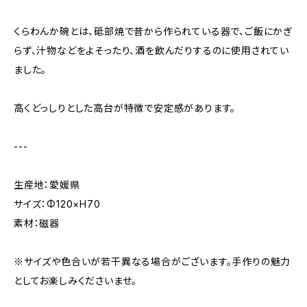
くらわんか碗とは、砥部焼で昔から作られている器で、ご飯にかぎ
らず、汁物などをよそったり、酒を飲んだりするのに使用されてい
ました。
高くどっしりとした高台が特徴で安定感があります。
---
生産地：愛媛県
サイズ：Φ120×H70
素材：磁器
※サイズや色合いが若干異なる場合がございます。手作りの魅力
としてお楽しみくださいませ。