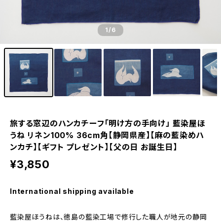
1
/6
旅する窓辺のハンカチーフ「明け方の手向け」 藍染屋ほ
うね リネン100% 36cm角【静岡県産】【麻の藍染めハ
ンカチ】【ギフト プレゼント】【父の日 お誕生日】
¥3,850
International shipping available
藍染屋ほうねは、徳島の藍染工場で修行した職人が地元の静岡