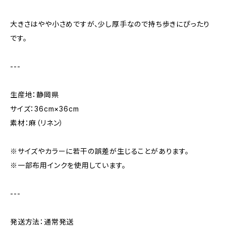
大きさはやや小さめですが、少し厚手なので持ち歩きにぴったり
です。
---
生産地：静岡県
サイズ：36cm×36cm
素材：麻（リネン）
※サイズやカラーに若干の誤差が生じることがあります。
※一部布用インクを使用しています。
---
発送方法：通常発送