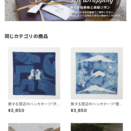
同じカテゴリの商品
旅する窓辺のハンカチーフ「犬た
旅する窓辺のハンカチーフ「雪
ちへ」 藍染屋ほうね リネン10
山を生きるアイベックス」 藍染
¥3,850
¥3,850
0% 36cm角【静岡県産】【麻の
屋ほうね リネン100% 36cm角
藍染めハンカチ】【ギフト プレゼ
【静岡県産】【麻の藍染めハンカ
ント】【父の日 お誕生日】
チ】【ギフト プレゼント】【父の日
お誕生日】