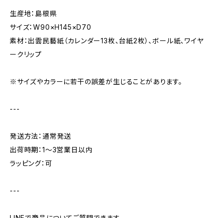
生産地：島根県
サイズ：W90×H145×D70
素材：出雲民藝紙（カレンダー13枚、台紙2枚）、ボール紙、ワイヤ
ークリップ
※サイズやカラーに若干の誤差が生じることがあります。
---
発送方法：通常発送
出荷時期：1〜3営業日以内
ラッピング：可
---
LINEで商品についてご質問できます。