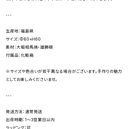
---
生産地：福島県
サイズ：Φ80×H60
素材：大堀相馬焼・雄勝硯
付属品：化粧箱
※サイズや色合いが若干異なる場合がございます。手作りの魅力
としてお楽しみくださいませ。
---
発送方法：通常発送
出荷時期：1〜3営業日以内
ラッピング：可