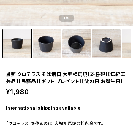
1
/5
黒照 クロテラス そば猪口 大堀相馬焼【雄勝硯】【伝統工
芸品】【民藝品】【ギフト プレゼント】【父の日 お誕生日】
¥1,980
International shipping available
「クロテラス」を作るのは、大堀相馬焼の松永窯です。