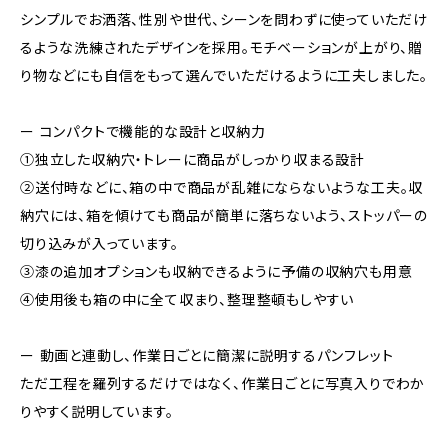
シンプルでお洒落、性別や世代、シーンを問わずに使っていただけ
るような洗練されたデザインを採用。モチベーションが上がり、贈
り物などにも自信をもって選んでいただけるように工夫しました。
ー コンパクトで機能的な設計と収納力
①独立した収納穴・トレーに商品がしっかり収まる設計
②送付時などに、箱の中で商品が乱雑にならないような工夫。収
納穴には、箱を傾けても商品が簡単に落ちないよう、ストッパーの
切り込みが入っています。
③漆の追加オプションも収納できるように予備の収納穴も用意
④使用後も箱の中に全て収まり、整理整頓もしやすい
ー 動画と連動し、作業日ごとに簡潔に説明するパンフレット
ただ工程を羅列するだけではなく、作業日ごとに写真入りでわか
りやすく説明しています。