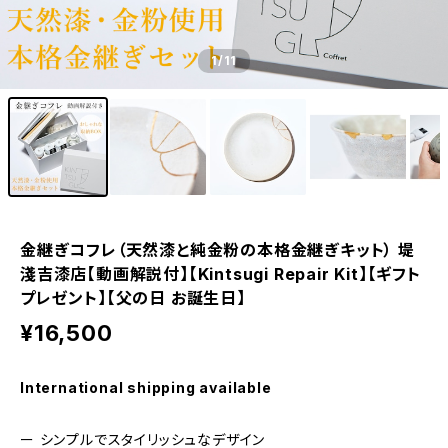
1
/11
金継ぎコフレ（天然漆と純金粉の本格金継ぎキット） 堤
淺吉漆店【動画解説付】【Kintsugi Repair Kit】【ギフト
プレゼント】【父の日 お誕生日】
¥16,500
International shipping available
ー シンプルでスタイリッシュなデザイン