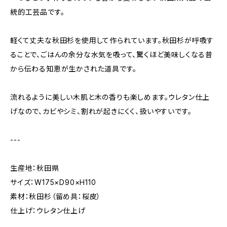
統的工芸品です。
軽くて丈夫な秋田杉を使用して作られています。秋田杉が呼吸す
ることで、ごはんの余分な水気を吸って、驚くほど美味しくなる昔
から伝わる知恵が生かされた道具です。
流れるように美しい木肌と木の香りも楽しめます。ウレタン仕上
げなので、カビやシミ、割れが起きにくく、扱いやすいです。
---
生産地：秋田県
サイズ：W175×D90×H110
素材：秋田杉（留め具：桜皮）
仕上げ：ウレタン仕上げ