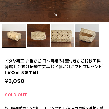
1
/4
イタヤ細工 弁当かご 四つ目編み【蓋付きかご】【秋田県
角館】【荒物】【伝統工芸品】【民藝品】【ギフト プレゼント】
【父の日 お誕生日】
¥6,050
SOLD OUT
秋田県角館のイタヤ細工は、イタヤカエデの若木の幹を帯状に裂