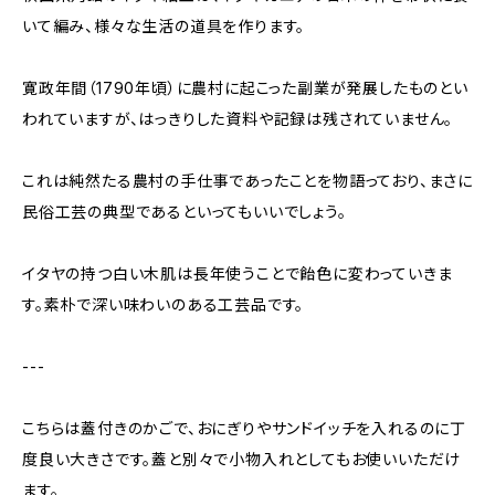
いて編み、様々な生活の道具を作ります。
寛政年間（1790年頃）に農村に起こった副業が発展したものとい
われていますが、はっきりした資料や記録は残されていません。
これは純然たる農村の手仕事であったことを物語っており、まさに
民俗工芸の典型であるといってもいいでしょう。
イタヤの持つ白い木肌は長年使うことで飴色に変わっていきま
す。素朴で深い味わいのある工芸品です。
---
こちらは蓋付きのかごで、おにぎりやサンドイッチを入れるのに丁
度良い大きさです。蓋と別々で小物入れとしてもお使いいただけ
ます。