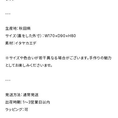
---
生産地：秋田県
サイズ（蓋をした外寸）：W170×D90×H80
素材：イタヤカエデ
※サイズや色合いが若干異なる場合がございます。手作りの魅力
としてお楽しみくださいませ。
---
発送方法：通常発送
出荷時期：1〜3営業日以内
ラッピング：可