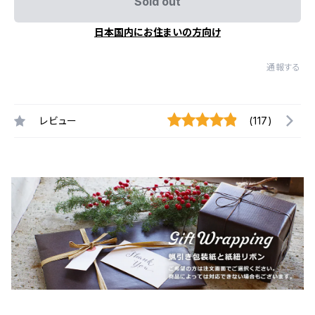
Sold out
日本国内にお住まいの方向け
通報する
レビュー
(117)