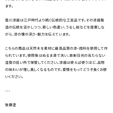
ます。
香川漆器は江戸時代より続く伝統的な工芸品です。その漆器製
造の伝統を活かしつつ、新しい色遣い、うるし絵などを提案しな
がら、漆の懐の深さ・魅力を伝えています。
こちらの商品は天然木を素材に最高品質の漆・顔料を使用して作
られています。使用後はぬるま湯で洗い、直射日光の当たらない
湿度の低い所で保管してください。漆器は使えば使うほど、品物
の味わいが増し美しくなるものです。愛情をもってどうぞ長くお使
いください。
---
後藤塗