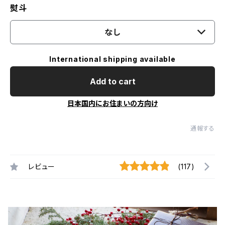
熨斗
なし
International shipping available
Add to cart
日本国内にお住まいの方向け
通報する
レビュー
(117)