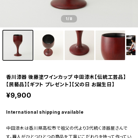
1
/8
香川漆器 後藤塗ワインカップ 中田漆木【伝統工芸品】
【民藝品】【ギフト プレゼント】【父の日 お誕生日】
¥9,900
International shipping available
中田漆木は香川県高松市で祖父の代より3代続く漆器屋さんで
す。職人がひとつひとつの商品を丁寧にこだわりを持って作ってい