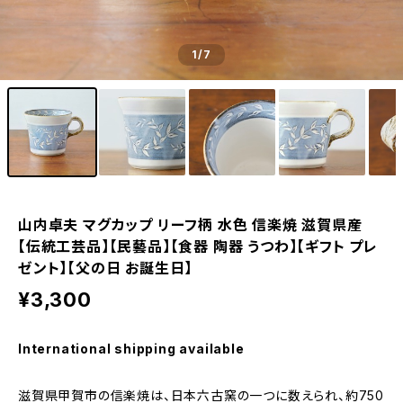
1
/7
山内卓夫 マグカップ リーフ柄 水色 信楽焼 滋賀県産
【伝統工芸品】【民藝品】【食器 陶器 うつわ】【ギフト プレ
ゼント】【父の日 お誕生日】
¥3,300
International shipping available
滋賀県甲賀市の信楽焼は、日本六古窯の一つに数えられ、約750