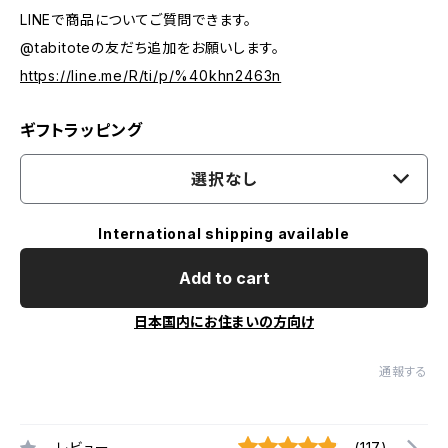
LINEで商品についてご質問できます。
@tabitoteの友だち追加をお願いします。
https://line.me/R/ti/p/%40khn2463n
ギフトラッピング
選択なし
International shipping available
Add to cart
日本国内にお住まいの方向け
通報する
レビュー
(117)