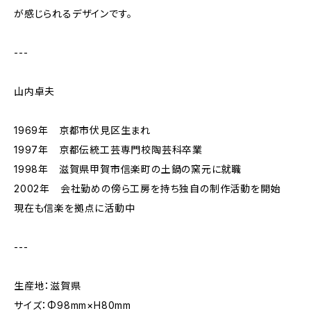
が感じられるデザインです。
---
山内卓夫
1969年 京都市伏見区生まれ
1997年 京都伝統工芸専門校陶芸科卒業
1998年 滋賀県甲賀市信楽町の土鍋の窯元に就職
2002年 会社勤めの傍ら工房を持ち独自の制作活動を開始
現在も信楽を拠点に活動中
---
生産地：滋賀県
サイズ：Φ98mm×H80mm