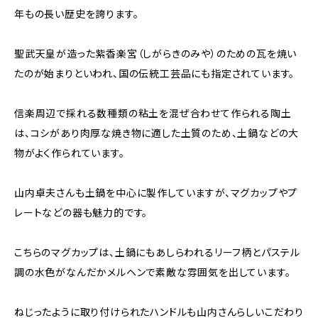
年もの長い歴史を誇ります。
聖武天皇が造った紫香楽宮（しがらきのみや）のための瓦を焼い
たのが始まりといわれ、国の伝統工芸品にも指定されています。
信楽周辺で採れる数種類の粘土を混ぜ合わせて作られる陶土
は、コシがあり肉厚な焼き物に適した土質のため、土鍋などの大
物がよく作られています。
山内卓夫さんも土鍋を中心に製作していますが、マグカップやプ
レートなどの器も魅力的です。
こちらのマグカップは、土鍋にもあしらわれるリーフ柄とパステル
調の水色がなんだかメルヘンで素敵な雰囲気を出しています。
ねじったように取り付けられたハンドルも山内さんらしいこだわり