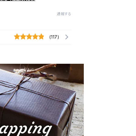
通報する
(117)