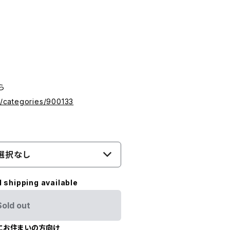
ら
om/categories/900133
選択なし
l shipping available
Sold out
にお住まいの方向け