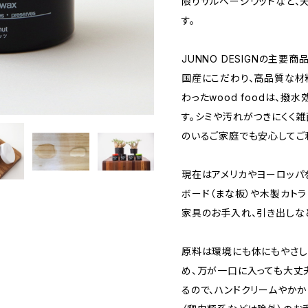
限りサルベージウッドなど、
す。
JUNNO DESIGNの主要商
国産にこだわり、高品質な材
わったwood foodは、
す。シミや汚れがつきにくく
のいるご家庭でも安心してご
現在はアメリカやヨーロッパ
ボード（まな板）や木製カトラ
家具のお手入れ、引き出しな
原料は環境にも体にもやさし
め、万が一口に入っても大丈
るので、ハンドクリームやか