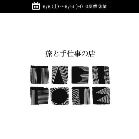
8/8（土）～8/16（日）は夏季休業