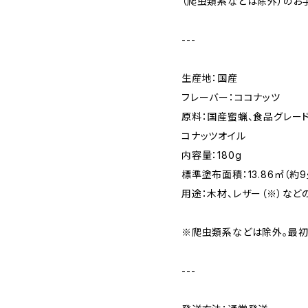
（爬虫類系などは除外）のお
---
生産地：国産
フレーバー：ココナッツ
原料：国産蜜蝋、食品グレード 
コナッツオイル
内容量：180g
標準塗布面積：13.86㎡（約9
用途：木材、レザー（※）など
※爬虫類系などは除外。最初
---