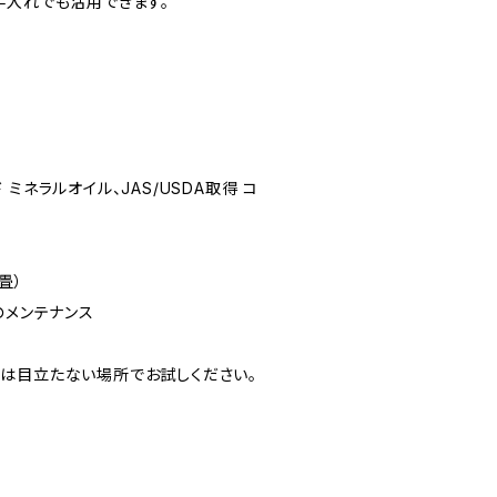
手入れでも活用できます。
ミネラルオイル、JAS/USDA取得 コ
畳）
のメンテナンス
は目立たない場所でお試しください。