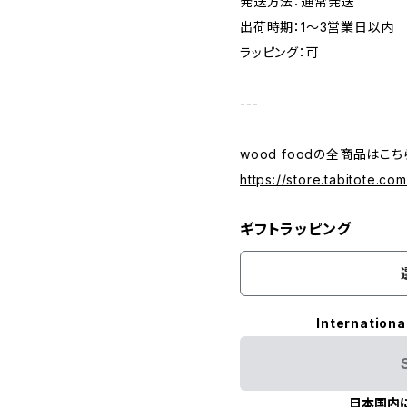
発送方法：通常発送
出荷時期：1〜3営業日以内
ラッピング：可
---
wood foodの全商品はこち
https://store.tabitote.c
ギフトラッピング
Internationa
日本国内