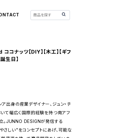
ONTACT
d ココナッツ【DIY】【木工】【ギフ
お誕生日】
レーシア出身の産業デザイナー、ジュン・チ
おいて幅広く国際的経験を持つ南アフ
。JUNNO DESIGNが発信する
境にやさしい"をコンセプトにあげ、可能な