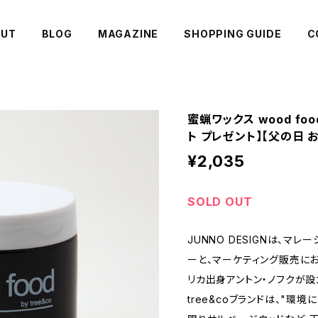
OUT
BLOG
MAGAZINE
SHOPPING GUIDE
C
蜜蝋ワックス wood foo
ト プレゼント】【父の日 
¥2,035
SOLD OUT
JUNNO DESIGNは、マ
ーと、マーケティング販売に
リカ出身アントン・ノフクが設立
tree&coブランドは、"環