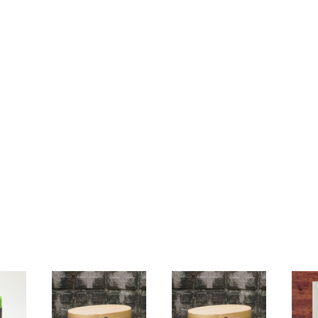
ギア】【ギフト プレゼン
【ギフ
ト】【父の日 お誕生日】
の日 