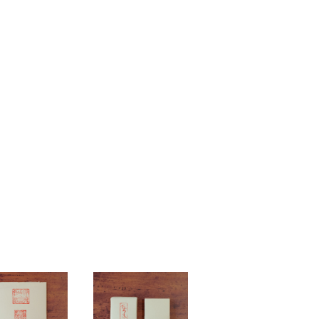
ト プレゼント】【父
【ギフト プレゼント】【父
お誕生日】
の日 お誕生日】