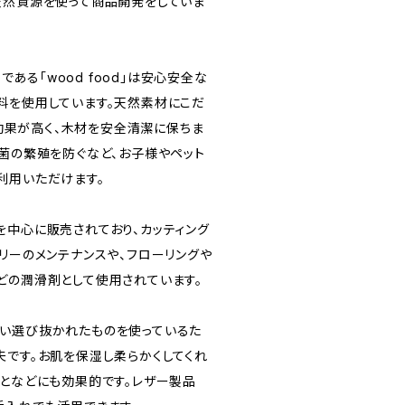
天然資源を使って商品開発をしていま
品である「wood food」は安心安全な
料を使用しています。天然素材にこだ
撥水効果が高く、木材を安全清潔に保ちま
雑菌の繁殖を防ぐなど、お子様やペット
利用いただけます。
を中心に販売されており、カッティング
リーのメンテナンスや、フローリングや
どの潤滑剤として使用されています。
い選び抜かれたものを使っているた
夫です。お肌を保湿し柔らかくしてくれ
かとなどにも効果的です。レザー製品