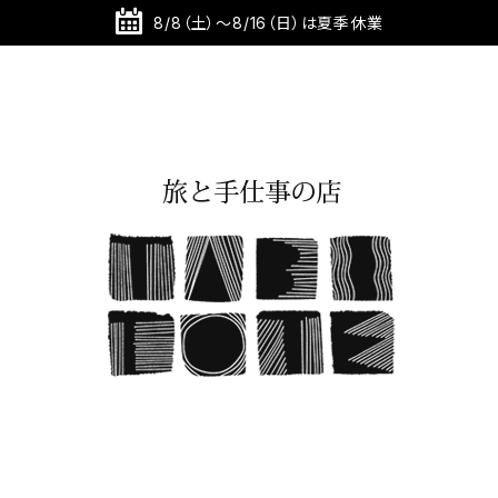
8/8（土）～8/16（日）は夏季休業