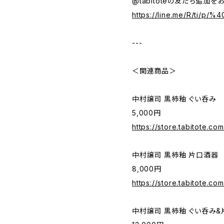
@tabitoteの友だち追加を
https://line.me/R/ti/p/
---
＜関連商品＞
中村譲司 黒柿釉 ぐい呑み
5,000円
https://store.tabitote.co
中村譲司 黒柿釉 片口酒器
8,000円
https://store.tabitote.co
中村譲司 黒柿釉 ぐい呑み&