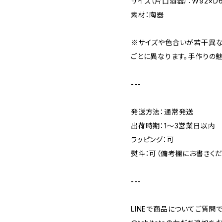
サイズ（片口酒器）：W92×D6
素材：陶器
※サイズや色合いが若干異な
ごとに異なります。手作りの
---
発送方法：通常発送
出荷時期：1〜3営業日以内
ラッピング：可
熨斗：可（備考欄にお書きくだ
---
LINEで商品についてご質問で