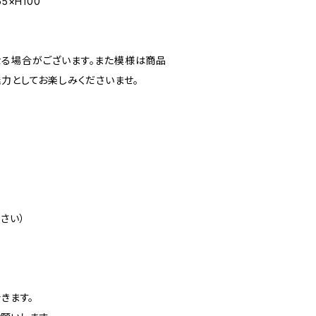
5×H100
る場合がございます。また模様は商品
魅力としてお楽しみくださいませ。
さい）
きます。