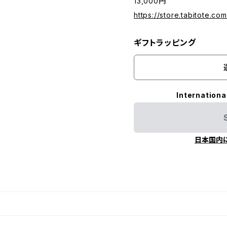
13,000円
https://store.tabitote.co
ギフトラッピング
Internationa
日本国内