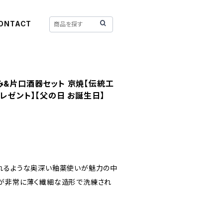
ONTACT
み&片口酒器セット 京焼【伝統工
プレゼント】【父の日 お誕生日】
れるような奥深い釉薬使いが魅力の中
が非常に薄く繊細な造形で洗練され