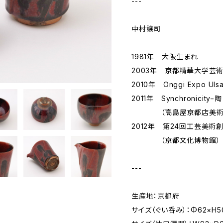
---
中村譲司
1981年 大阪生まれ
2003年 京都精華大学芸
2010年 Onggi Expo Ulsa
2011年 Synchronicit
（高島屋京都店美術
2012年 第24回工芸美術
（京都文化博物館）
---
生産地：京都府
サイズ（ぐい呑み）：Φ62×H5