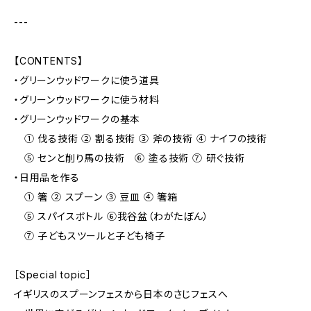
---
【CONTENTS】
・グリーンウッドワークに使う道具
・グリーンウッドワークに使う材料
・グリーンウッドワークの基本
① 伐る技術 ② 割る技術 ③ 斧の技術 ④ ナイフの技術
⑤ センと削り馬の技術 ⑥ 塗る技術 ⑦ 研ぐ技術
・日用品を作る
① 箸 ② スプーン ③ 豆皿 ④ 箸箱
⑤ スパイスボトル ⑥我谷盆（わがたぼん）
⑦ 子どもスツールと子ども椅子
［Special topic］
イギリスのスプーンフェスから日本のさじフェスへ