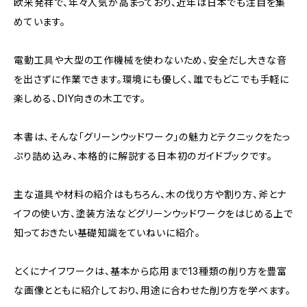
欧米発祥で、年々人気が高まっており、近年は日本でも注目を集
めています。
電動工具や大型の工作機械を使わないため、安全だし大きな音
を出さずに作業できます。環境にも優しく、誰でもどこでも手軽に
楽しめる、DIY向きの木工です。
本書は、そんな「グリーンウッドワーク」の魅力とテクニックをたっ
ぷり詰め込み、本格的に解説する日本初のガイドブックです。
主な道具や材料の紹介はもちろん、木の伐り方や割り方、斧とナ
イフの使い方、塗装方法などグリーンウッドワークをはじめる上で
知っておきたい基礎知識をていねいに紹介。
とくにナイフワークは、基本から応用まで13種類の削り方を豊富
な画像とともに紹介しており、用途に合わせた削り方を学べます。