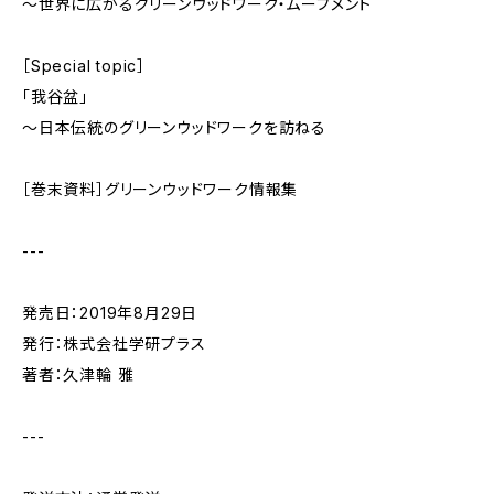
〜世界に広がるグリーンウッドワーク・ムーブメント
［Special topic］
「我谷盆」
〜日本伝統のグリーンウッドワークを訪ねる
［巻末資料］グリーンウッドワーク情報集
---
発売日：2019年8月29日
発行：株式会社学研プラス
著者：久津輪 雅
---