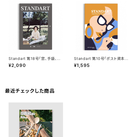
Standart 第18号「窓、手袋、コ
Standart 第10号「ポスト資本
ーヒー」【スタンダート】【コーヒ
主義、青春、有田焼」【スタンダー
¥2,090
¥1,595
ーマガジン】【父の日 お誕生日】
ト】【コーヒーマガジン】【父の日
お誕生日】
最近チェックした商品