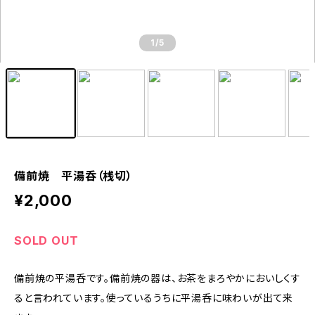
1
/5
備前焼 平湯呑（桟切）
¥2,000
SOLD OUT
備前焼の平湯呑です。備前焼の器は、お茶をまろやかにおいしくす
ると言われています。使っているうちに平湯呑に味わいが出て来