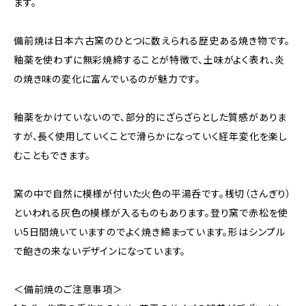
ます。
備前焼は日本六古窯のひとつに数えられる歴史ある焼き物です。
釉薬を使わずに無彩焼締することが特徴で、土味がよく表れ、炎
の焼き味の変化に富んでいるのが魅力です。
釉薬をかけていないので、部分的にざらざらとした質感がありま
すが、長く使用していくことで滑らかになっていく経年変化を楽し
むこともできます。
窯の中で自然に模様が付いた火色の平湯呑です。桟切（さんぎり）
といわれる灰色の模様が入るものもあります。登り窯で赤松を使
い5日間焼いていますのでよく焼き締まっています。形はシンプル
で飽きの来ないデザインになっています。
＜備前焼のご注意事項＞