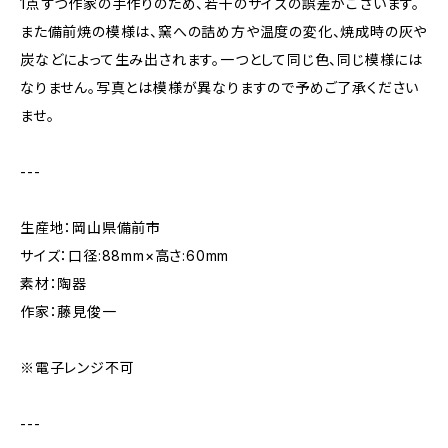
1点ずつ作家の手作りのため、若干のサイズの誤差がございます。
また備前焼の模様は、窯への詰め方や温度の変化、焼成時の灰や
炭などによって生み出されます。一つとして同じ色、同じ模様には
なりません。写真とは模様が異なりますので予めご了承ください
ませ。
---
生産地：岡山県備前市
サイズ：口径:88mm×高さ:60mm
素材：陶器
作家：藤見俊一
※電子レンジ不可
---