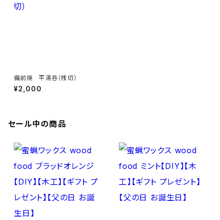
備前焼 平湯呑（桟切）
¥2,000
セール中の商品