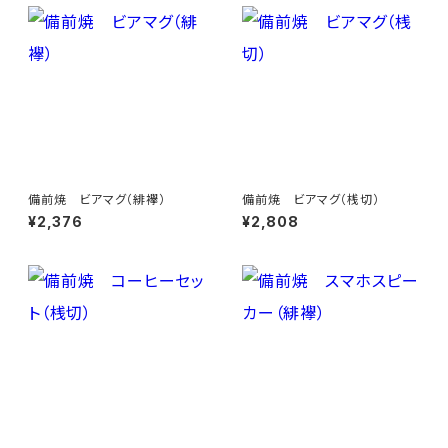
備前焼 ビアマグ（緋襷）
備前焼 ビアマグ（桟切）
¥2,376
¥2,808